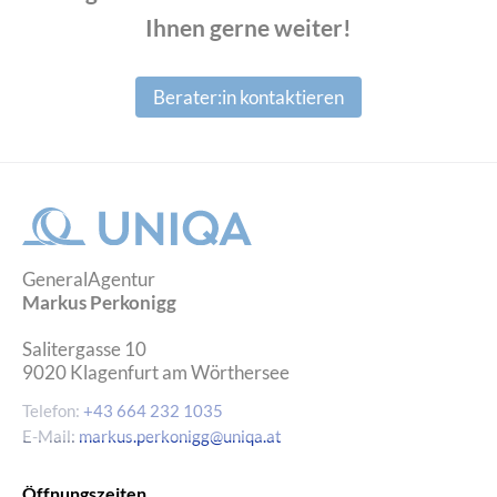
Ihnen gerne weiter!
Berater:in kontaktieren
GeneralAgentur
Markus Perkonigg
Salitergasse 10
9020
Klagenfurt am Wörthersee
Telefon:
+43 664 232 1035
E-Mail:
markus.perkonigg@uniqa.at
Öffnungszeiten