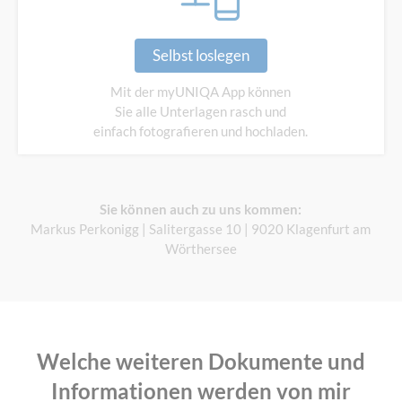
Selbst loslegen
Mit der myUNIQA App können
Sie alle Unterlagen rasch und
einfach fotografieren und hochladen.
Sie können auch zu uns kommen:
Markus Perkonigg | Salitergasse 10 | 9020 Klagenfurt am
Wörthersee
Welche weiteren Dokumente und
Informationen werden von mir