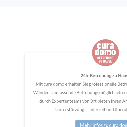
24h-Betreuung zu Hau
Mit cura domo erhalten Sie professionelle Betr
Wänden. Umfassende Betreuungsmöglichkeiten u
durch Expertenteams vor Ort bieten Ihren An
Unterstützung – jederzeit und überall
Mehr Infos zu cura do