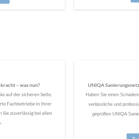
kracht – was nun?
UNIQA Sanierungsnetzw
 auf der sicheren Seite.
Haben Sie einen Schadens
rte Fachbetriebe in Ihrer
verlässliche und profess
Sie zuverlässig bei allen
geprüften UNIQA Sanier
.