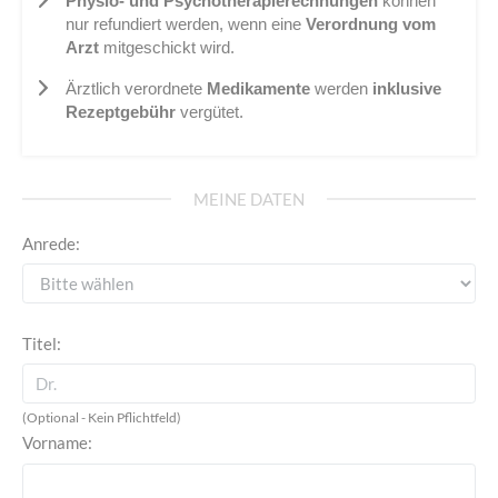
Physio- und Psychotherapierechnungen
können
nur refundiert werden, wenn eine
Verordnung vom
Arzt
mitgeschickt wird.
Ärztlich verordnete
Medikamente
werden
inklusive
Rezeptgebühr
vergütet.
MEINE DATEN
Anrede:
Titel:
(Optional - Kein Pflichtfeld)
Vorname: