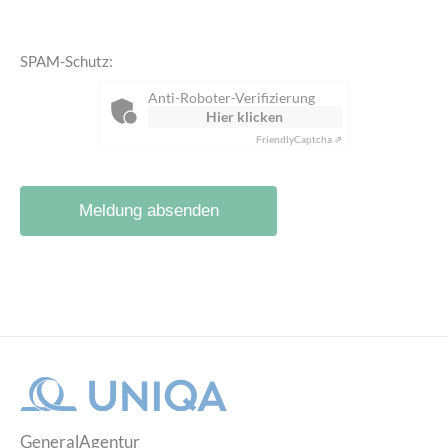
SPAM-Schutz:
Anti-Roboter-Verifizierung
Hier klicken
Friendly
Captcha ⇗
Meldung absenden
GeneralAgentur