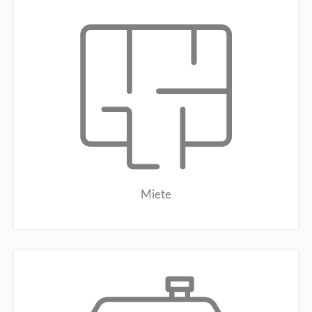
Miete