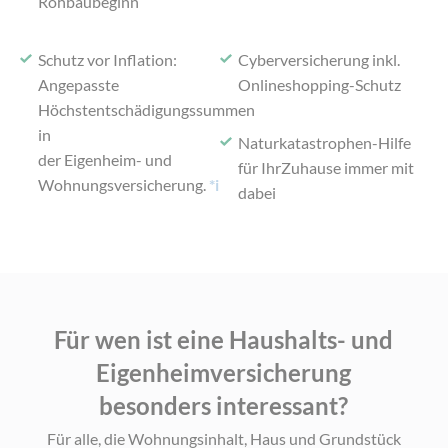
Rohbaubeginn
Schutz vor Inflation:
Cyberversicherung inkl.
Angepasste
Onlineshopping-Schutz
Höchstentschädigungssummen
in
Naturkatastrophen-Hilfe
der Eigenheim- und
für Ihr
Zuhause immer mit
Wohnungsversicherung.
*i
dabei
Für wen ist eine Haushalts- und
Eigenheimversicherung
besonders interessant?
Für alle, die Wohnungsinhalt, Haus und Grundstück