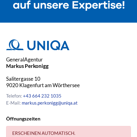
GeneralAgentur
Markus Perkonigg
Salitergasse 10
9020
Klagenfurt am Wörthersee
Telefon:
+43 664 232 1035
E-Mail:
markus.perkonigg@uniqa.at
Öffnungszeiten
ERSCHEINEN AUTOMATISCH.