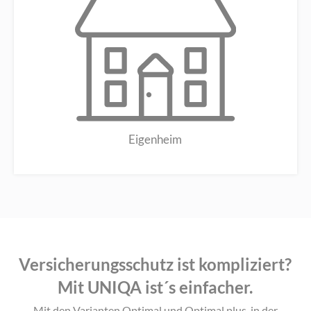
Eigenheim
Versicherungsschutz ist kompliziert?
Mit UNIQA ist´s einfacher.
Mit den Varianten Optimal und Optimal plus, in der