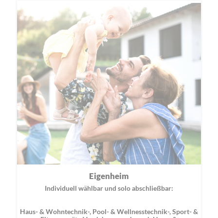
Eigenheim
Individuell wählbar und solo abschließbar:
Haus- & Wohntechnik-, Pool- & Wellnesstechnik-, Sport- &