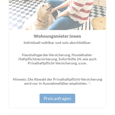
Wohnungsmieter:innen
Individuell wählbar und solo abschließbar:
Haushaltsgeräte-Versicherung, Hundehalter-
Haftpflichtversicherung, Soforthilfe 24, wie auch
Privathaftpflicht-Versicherung, u.v.m.
Hinweis: Die Abwahl der Privathaftpflicht-Versicherung
wird nur in Ausnahmefällen empfohlen.
*i
Preis anfragen