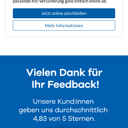
passende Kfz‑Versicherung ganz einfach online ab.
Jetzt online abschließen
Mehr Informationen