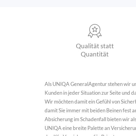
Qualität statt
Quantität
Als UNIQA GeneralAgentur stehen wir u
Kunden in jeder Situation zur Seite und d
Wir möchten damit ein Gefühl von Sicherh
damit Sie immer mit beiden Beinen fest a
Absicherung im Schadenfall bieten wir a
UNIQA eine breite Palette an Versicheru