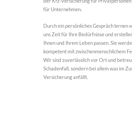
der Kfz-Versicherung für Privatpersonen
für Unternehmen.
Durch ein persönliches Gespräch lernen 
uns Zeit für Ihre Bedürfnisse und erstelle
Ihnen und Ihrem Leben passen. Sie werden
kompetent mit zwischenmenschlichem Fei
Wir sind zuverlässlich vor Ort und betreu
Schadenfall, sondern bei allem was im Z
Versicherung anfällt.