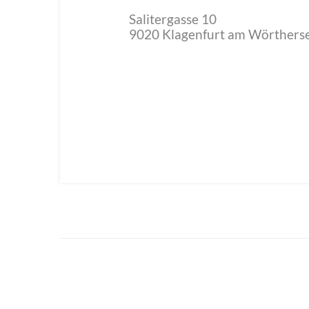
Salitergasse 10
9020
Klagenfurt am Wörthers