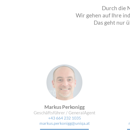
Durch die 
Wir gehen auf Ihre in
Das geht nur ü
Markus Perkonigg
Geschäftsführer / GeneralAgent
+43 664 232 1035
markus.perkonigg@uniqa.at