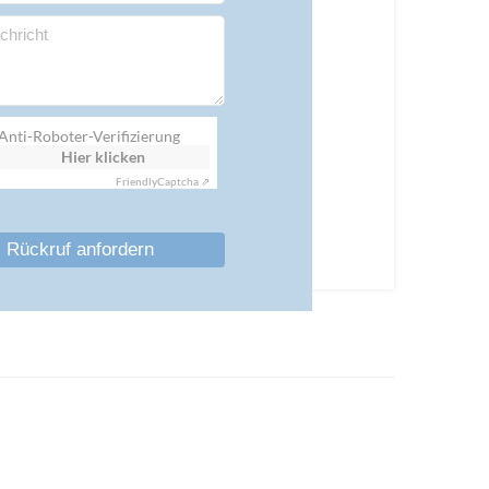
Anti-Roboter-Verifizierung
Hier klicken
Friendly
Captcha ⇗