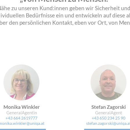
Nähe zu unseren Kund:innen geben wir Sicherheit und
dividuellen Bedürfnisse ein und entwickeln auf diese
ber den persönlichen Kontakt, eben vor Ort, von Me
Monika Winkler
Stefan Zagorski
GeneralAgentin
GeneralAgent
+43 664 2619777
+43 650 234 25 90
monika.winkler@uniqa.at
stefan.zagorski@uniqa.a