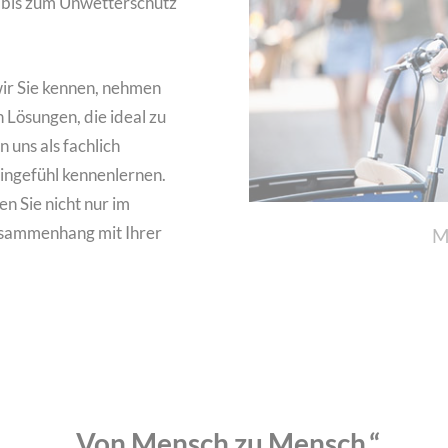
 bis zum Unwetterschutz
wir Sie kennen, nehmen
n Lösungen, die ideal zu
 uns als fachlich
ngefühl kennenlernen.
en Sie nicht nur im
usammenhang mit Ihrer
M
„Von Mensch zu Mensch.“