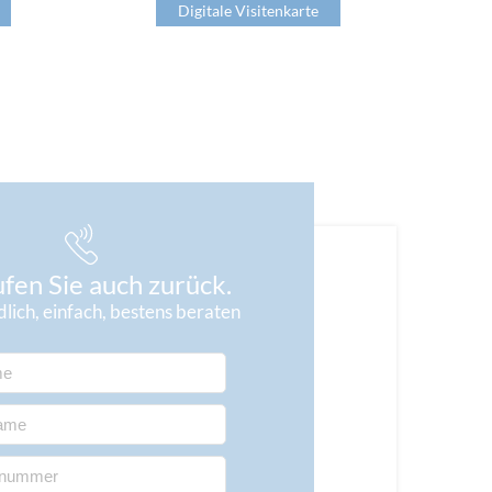
Digitale Visitenkarte
fen Sie auch zurück.
lich, einfach, bestens beraten